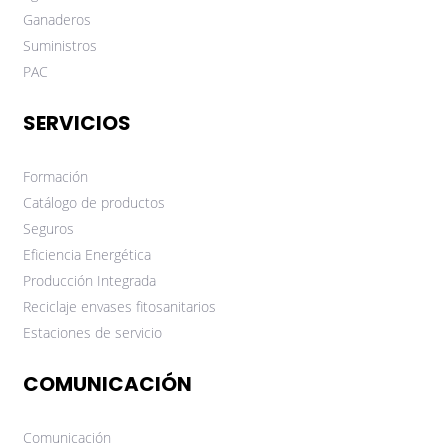
Ganaderos
Suministros
PAC
SERVICIOS
Formación
Catálogo de productos
Seguros
Eficiencia Energética
Producción Integrada
Reciclaje envases fitosanitarios
Estaciones de servicio
COMUNICACIÓN
Comunicación