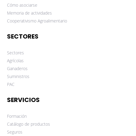
Cómo asociarse
Memoria de actividades
Cooperativismo Agroalimentario
SECTORES
Sectores
Agrícolas
Ganaderos
Suministros
PAC
SERVICIOS
Formación
Catálogo de productos
Seguros