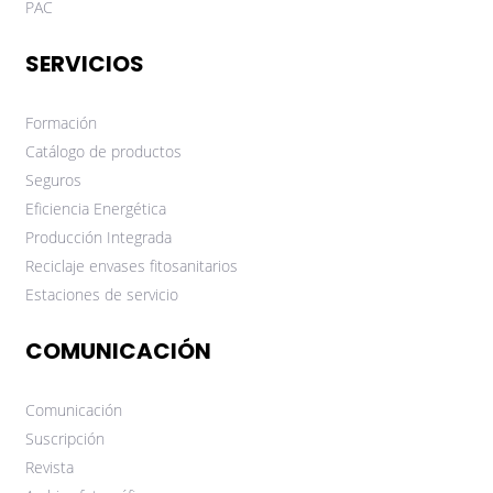
PAC
SERVICIOS
Formación
Catálogo de productos
Seguros
Eficiencia Energética
Producción Integrada
Reciclaje envases fitosanitarios
Estaciones de servicio
COMUNICACIÓN
Comunicación
Suscripción
Revista