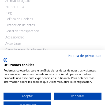
Archivo fotográfico
Hemeroteca
Blog
Política de Cookies
Protección de datos
Portal de transparencia
Accesibilidad
Aviso Legal
Canal interno de información
Política de privacidad
Utilizamos cookies
Podemos colocarlos para el análisis de los datos de nuestros visitantes,
para mejorar nuestro sitio web, mostrar contenido personalizado y
brindarle una excelente experiencia en el sitio web. Para obtener más
información sobre las cookies que utilizamos, abra la configuración.
©2021 Cooperativas Agroalimentarias Extremadura. Todos los
derechos reservados.
Aceptar
Rechazar
Personalizar