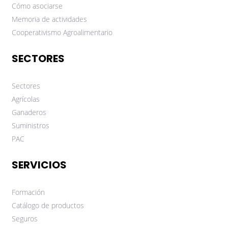
Cómo asociarse
Memoria de actividades
Cooperativismo Agroalimentario
SECTORES
Sectores
Agrícolas
Ganaderos
Suministros
PAC
SERVICIOS
Formación
Catálogo de productos
Seguros