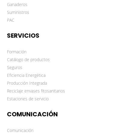
Ganaderos
Suministros
PAC
SERVICIOS
Formación
Catálogo de productos
Seguros
Eficiencia Energética
Producción Integrada
Reciclaje envases fitosanitarios
Estaciones de servicio
COMUNICACIÓN
Comunicación