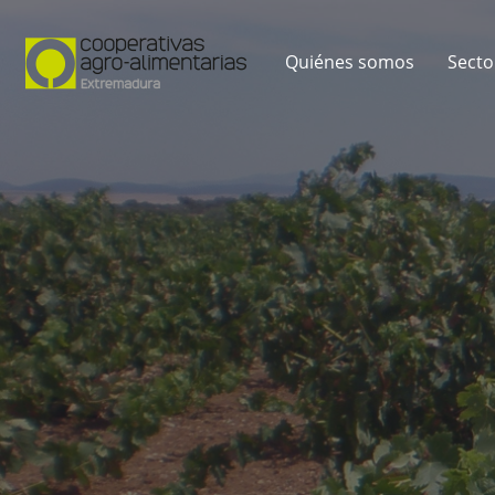
Quiénes somos
Secto