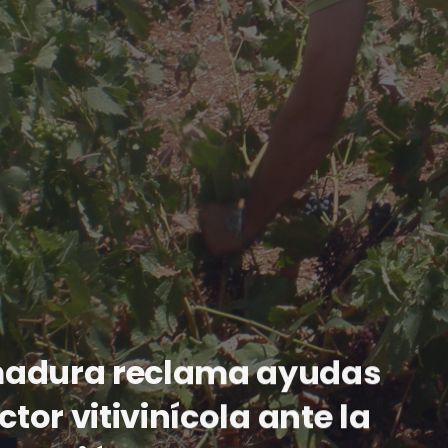
madura reclama ayudas
ctor vitivinícola ante la