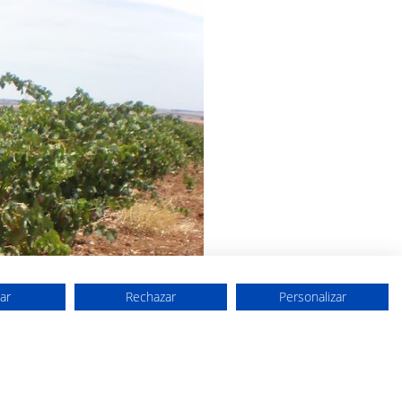
ar
Rechazar
Personalizar