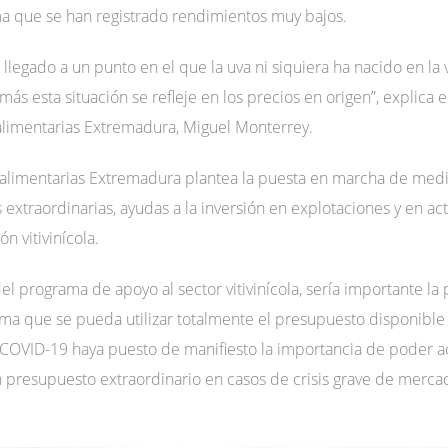
rma que se han registrado rendimientos muy bajos.
egado a un punto en el que la uva ni siquiera ha nacido en la vid
s esta situación se refleje en los precios en origen”, explica e
-alimentarias Extremadura, Miguel Monterrey.
limentarias Extremadura plantea la puesta en marcha de medidas
extraordinarias, ayudas a la inversión en explotaciones y en ac
n vitivinícola.
 programa de apoyo al sector vitivinícola, sería importante la 
orma que se pueda utilizar totalmente el presupuesto disponib
OVID-19 haya puesto de manifiesto la importancia de poder ac
presupuesto extraordinario en casos de crisis grave de merca