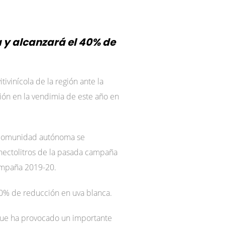
a y alcanzará el 40% de
ivinícola de la región ante la
ión en la vendimia de este año en
a comunidad autónoma se
e hectolitros de la pasada campaña
campaña 2019-20.
40% de reducción en uva blanca.
, que ha provocado un importante