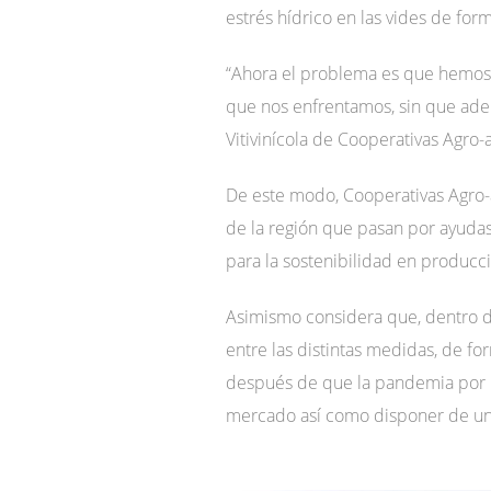
estrés hídrico en las vides de fo
“Ahora el problema es que hemos ll
que nos enfrentamos, sin que ademá
Vitivinícola de Cooperativas Agro
De este modo, Cooperativas Agro-a
de la región que pasan por ayudas 
para la sostenibilidad en producció
Asimismo considera que, dentro del
entre las distintas medidas, de f
después de que la pandemia por C
mercado así como disponer de un 