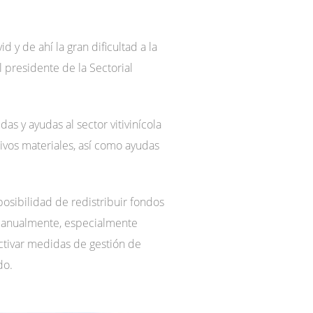
 y de ahí la gran dificultad a la
l presidente de la Sectorial
 y ayudas al sector vitivinícola
tivos materiales, así como ayudas
posibilidad de redistribuir fondos
le anualmente, especialmente
tivar medidas de gestión de
do.