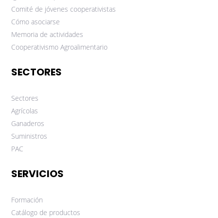
Comité de jóvenes cooperativistas
Cómo asociarse
Memoria de actividades
Cooperativismo Agroalimentario
SECTORES
Sectores
Agrícolas
Ganaderos
Suministros
PAC
SERVICIOS
Formación
Catálogo de productos