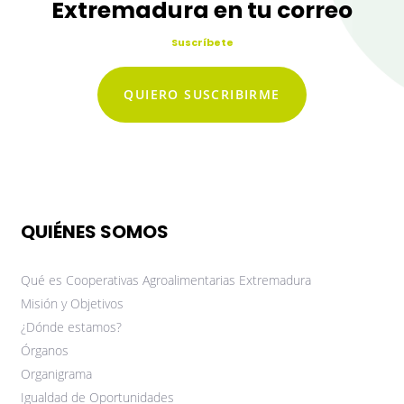
Extremadura en tu correo
Suscríbete
QUIERO SUSCRIBIRME
QUIÉNES SOMOS
Qué es Cooperativas Agroalimentarias Extremadura
Misión y Objetivos
¿Dónde estamos?
Órganos
Organigrama
Igualdad de Oportunidades