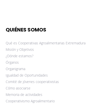
QUIÉNES SOMOS
Qué es Cooperativas Agroalimentarias Extremadura
Misión y Objetivos
¿Dónde estamos?
Órganos
Organigrama
Igualdad de Oportunidades
Comité de jóvenes cooperativistas
Cómo asociarse
Memoria de actividades
Cooperativismo Agroalimentario