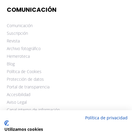
COMUNICACIÓN
Comunicación
Suscripción
Revista
Archivo fotográfico
Hemeroteca
Blog
Política de Cookies
Protección de datos
Portal de transparencia
Accesibilidad
Aviso Legal
Canal interno de información
Política de privacidad
Utilizamos cookies