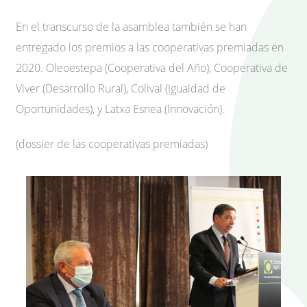
En el transcurso de la asamblea también se han
entregado los premios a las cooperativas premiadas en
2020. Oleoestepa (Cooperativa del Año), Cooperativa de
Viver (Desarrollo Rural), Colival (Igualdad de
Oportunidades), y Latxa Esnea (Innovación).
(dossier de las cooperativas premiadas)