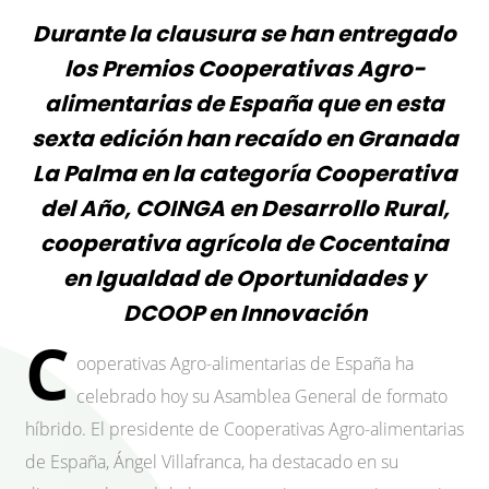
Durante la clausura se han entregado
los Premios Cooperativas Agro-
alimentarias de España que en esta
sexta edición han recaído en Granada
La Palma en la categoría Cooperativa
del Año, COINGA en Desarrollo Rural,
cooperativa agrícola de Cocentaina
en Igualdad de Oportunidades y
DCOOP en Innovación
C
ooperativas Agro-alimentarias de España ha
celebrado hoy su Asamblea General de formato
híbrido. El presidente de Cooperativas Agro-alimentarias
de España, Ángel Villafranca, ha destacado en su