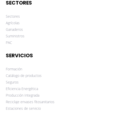
SECTORES
Sectores
Agrícolas
Ganaderos
Suministros
PAC
SERVICIOS
Formación
Catálogo de productos
Seguros
Eficiencia Energética
Producción Integrada
Reciclaje envases fitosanitarios
Estaciones de servicio