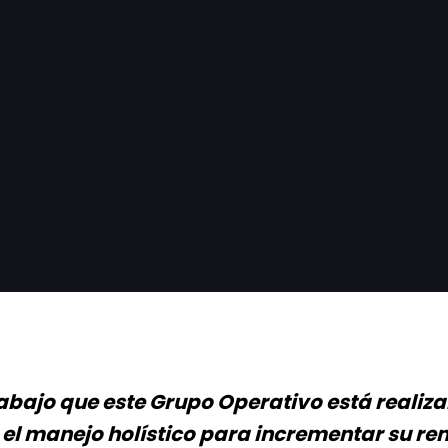
trabajo que este Grupo Operativo está realiz
l manejo holístico para incrementar su ren