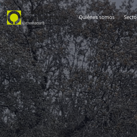
Quiénes somos
Secto