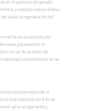
ente en el pastoreo del ganado
rritorio, y realizará nuevos análisis
 del suelo, la regeneración del
n marcha las actuaciones del
adecuados para permitir el
tico en las fincas piloto de
ntabilidad y sostenibilidad de las
isiones para la mejora de la
o se está realizando en 8 fincas
rmitir así la recuperación y