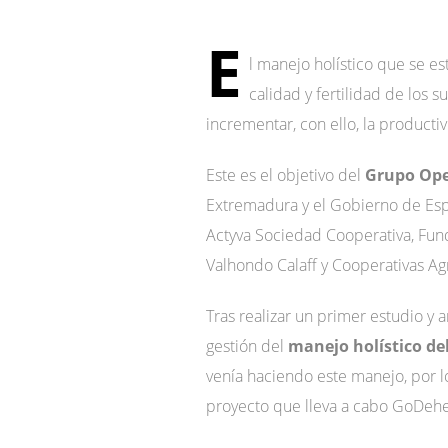
E
l manejo holístico que se e
calidad y fertilidad de los s
incrementar, con ello, la producti
Este es el objetivo del
Grupo Ope
Extremadura y el Gobierno de Espa
Actyva Sociedad Cooperativa, Fun
Valhondo Calaff y Cooperativas Ag
Tras realizar un primer estudio y a
gestión del
manejo holístico de
venía haciendo este manejo, por l
proyecto que lleva a cabo GoDehe