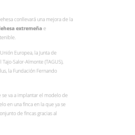
Dehesa conllevará una mejora de la
dehesa extremeña
e
tenible.
 Unión Europea, la Junta de
l Tajo-Salor-Almonte (TAGUS),
lus, la Fundación Fernando
ue se va a implantar el modelo de
lo en una finca en la que ya se
njunto de fincas gracias al