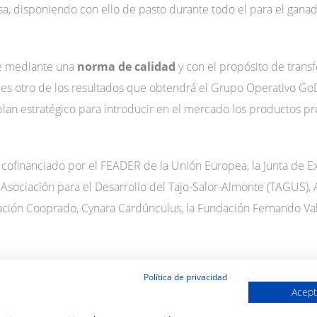
sa, disponiendo con ello de pasto durante todo el para el gana
le mediante una
norma de calidad
y con el propósito de transf
e es otro de los resultados que obtendrá el Grupo Operativo G
 y plan estratégico para introducir en el mercado los productos
ofinanciado por el FEADER de la Unión Europea, la Junta de E
Asociación para el Desarrollo del Tajo-Salor-Almonte (TAGUS), 
ación Cooprado, Cynara Cardúnculus, la Fundación Fernando Val
Política de privacidad
Acept