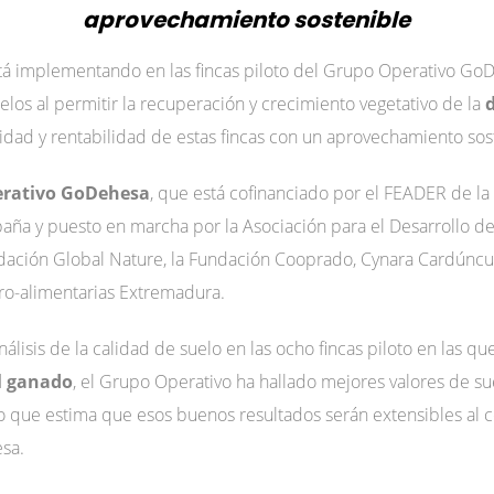
aprovechamiento sostenible
stá implementando en las fincas piloto del Grupo Operativo Go
uelos al permitir la recuperación y crecimiento vegetativo de la
vidad y rentabilidad de estas fincas con un aprovechamiento sos
rativo GoDehesa
, que está cofinanciado por el FEADER de la
ña y puesto en marcha por la Asociación para el Desarrollo de
dación Global Nature, la Fundación Cooprado, Cynara Cardúncu
ro-alimentarias Extremadura.
nálisis de la calidad de suelo en las ocho fincas piloto en las q
l ganado
, el Grupo Operativo ha hallado mejores valores de sue
o que estima que esos buenos resultados serán extensibles al co
sa.