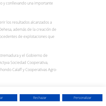
do y conllevando una importante
erir los resultados alcanzados a
oDehesa, además de la creación de
 procedentes de explotaciones que
xtremadura y el Gobierno de
Actyva Sociedad Cooperativa,
hondo Calaff y Cooperativas Agro-
ar
Rechazar
Personalizar