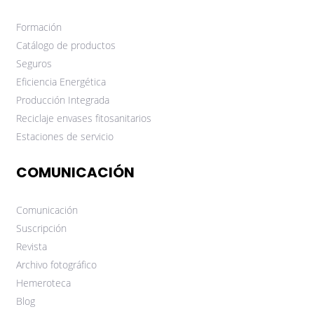
Formación
Catálogo de productos
Seguros
Eficiencia Energética
Producción Integrada
Reciclaje envases fitosanitarios
Estaciones de servicio
COMUNICACIÓN
Comunicación
Suscripción
Revista
Archivo fotográfico
Hemeroteca
Blog