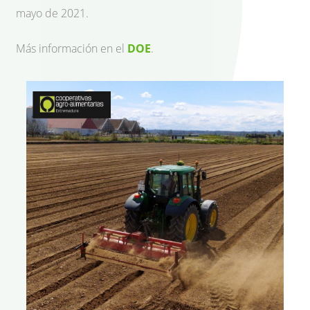
mayo de 2021.
Más información en el
DOE
.