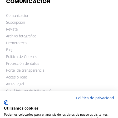
COMUNICACIÓN
Comunicación
Suscripción
Revista
Archivo fotográfico
Hemeroteca
Blog
Política de Cookies
Protección de datos
Portal de transparencia
Accesibilidad
Aviso Legal
Canal interno de información
Política de privacidad
Utilizamos cookies
Podemos colocarlos para el análisis de los datos de nuestros visitantes,