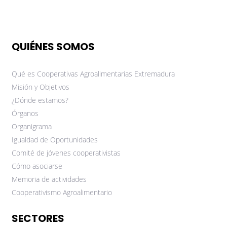
QUIÉNES SOMOS
Qué es Cooperativas Agroalimentarias Extremadura
Misión y Objetivos
¿Dónde estamos?
Órganos
Organigrama
Igualdad de Oportunidades
Comité de jóvenes cooperativistas
Cómo asociarse
Memoria de actividades
Cooperativismo Agroalimentario
SECTORES