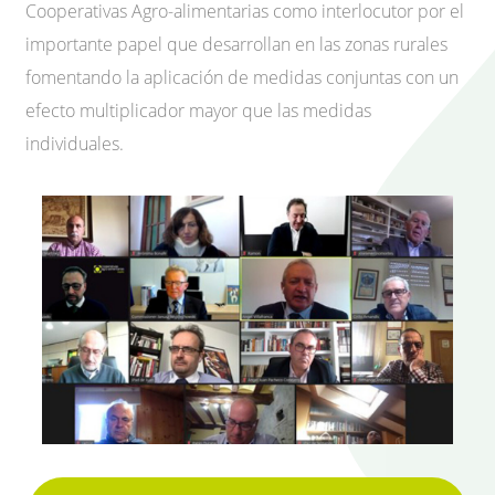
Cooperativas Agro-alimentarias como interlocutor por el
importante papel que desarrollan en las zonas rurales
fomentando la aplicación de medidas conjuntas con un
efecto multiplicador mayor que las medidas
individuales.