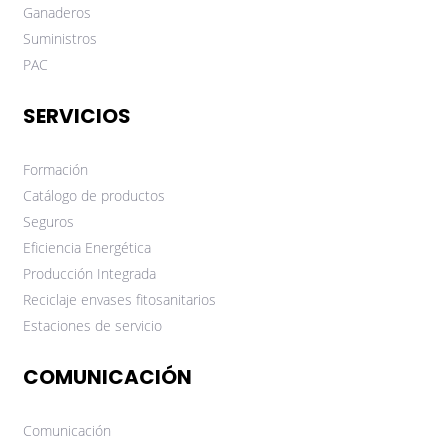
Ganaderos
Suministros
PAC
SERVICIOS
Formación
Catálogo de productos
Seguros
Eficiencia Energética
Producción Integrada
Reciclaje envases fitosanitarios
Estaciones de servicio
COMUNICACIÓN
Comunicación