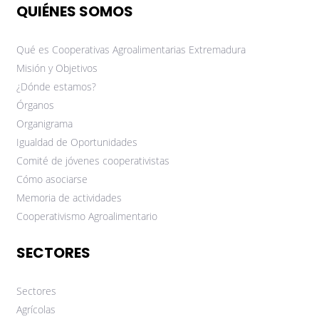
QUIÉNES SOMOS
Qué es Cooperativas Agroalimentarias Extremadura
Misión y Objetivos
¿Dónde estamos?
Órganos
Organigrama
Igualdad de Oportunidades
Comité de jóvenes cooperativistas
Cómo asociarse
Memoria de actividades
Cooperativismo Agroalimentario
SECTORES
Sectores
Agrícolas