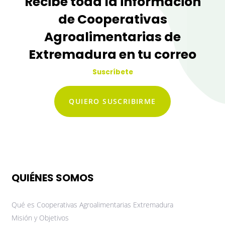
Recibe toda la información
de Cooperativas
Agroalimentarias de
Extremadura en tu correo
Suscríbete
QUIERO SUSCRIBIRME
QUIÉNES SOMOS
Qué es Cooperativas Agroalimentarias Extremadura
Misión y Objetivos