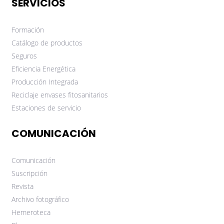
SERVICIOS
Formación
Catálogo de productos
Seguros
Eficiencia Energética
Producción Integrada
Reciclaje envases fitosanitarios
Estaciones de servicio
COMUNICACIÓN
Comunicación
Suscripción
Revista
Archivo fotográfico
Hemeroteca