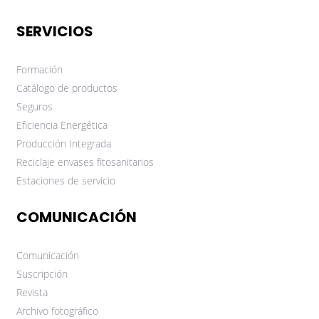
SERVICIOS
Formación
Catálogo de productos
Seguros
Eficiencia Energética
Producción Integrada
Reciclaje envases fitosanitarios
Estaciones de servicio
COMUNICACIÓN
Comunicación
Suscripción
Revista
Archivo fotográfico