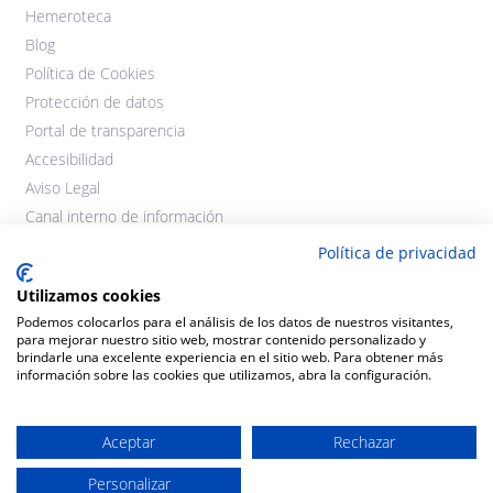
Hemeroteca
Blog
Política de Cookies
Protección de datos
Portal de transparencia
Accesibilidad
Aviso Legal
Canal interno de información
Política de privacidad
Utilizamos cookies
Podemos colocarlos para el análisis de los datos de nuestros visitantes,
para mejorar nuestro sitio web, mostrar contenido personalizado y
brindarle una excelente experiencia en el sitio web. Para obtener más
información sobre las cookies que utilizamos, abra la configuración.
©2021 Cooperativas Agroalimentarias Extremadura. Todos los
derechos reservados.
Aceptar
Rechazar
Diseño y desarrollo:
THE
GECO
COMPANY
Personalizar