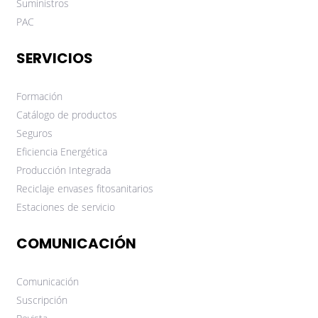
Suministros
PAC
SERVICIOS
Formación
Catálogo de productos
Seguros
Eficiencia Energética
Producción Integrada
Reciclaje envases fitosanitarios
Estaciones de servicio
COMUNICACIÓN
Comunicación
Suscripción