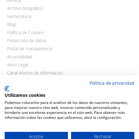
Revista
Archivo fotográfico
Hemeroteca
Blog
Política de Cookies
Protección de datos
Portal de transparencia
Accesibilidad
Aviso Legal
Canal interno de información
Política de privacidad
Utilizamos cookies
Podemos colocarlos para el análisis de los datos de nuestros visitantes,
para mejorar nuestro sitio web, mostrar contenido personalizado y
brindarle una excelente experiencia en el sitio web. Para obtener más
información sobre las cookies que utilizamos, abra la configuración.
©2021 Cooperativas Agroalimentarias Extremadura. Todos los
derechos reservados.
Aceptar
Rechazar