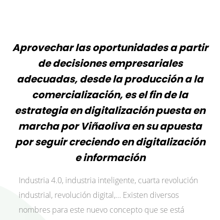
Aprovechar las oportunidades a partir
de decisiones empresariales
adecuadas, desde la producción a la
comercialización, es el fin de la
estrategia en digitalización puesta en
marcha por Viñaoliva en su apuesta
por seguir creciendo en digitalización
e información
Industria 4.0, industria inteligente, cuarta revolución
industrial, revolución digital,… Existen diversos
nombres para este nuevo concepto que se está