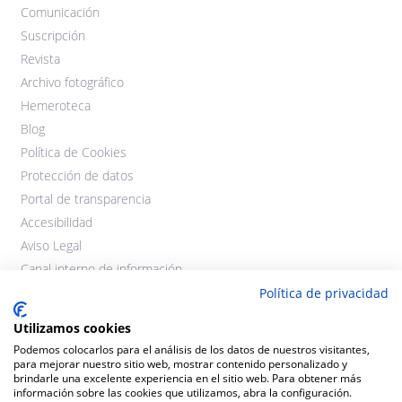
Comunicación
Suscripción
Revista
Archivo fotográfico
Hemeroteca
Blog
Política de Cookies
Protección de datos
Portal de transparencia
Accesibilidad
Aviso Legal
Canal interno de información
Política de privacidad
Utilizamos cookies
Podemos colocarlos para el análisis de los datos de nuestros visitantes,
para mejorar nuestro sitio web, mostrar contenido personalizado y
brindarle una excelente experiencia en el sitio web. Para obtener más
información sobre las cookies que utilizamos, abra la configuración.