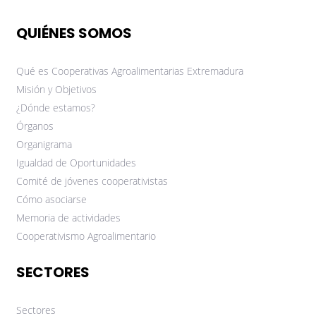
QUIÉNES SOMOS
Qué es Cooperativas Agroalimentarias Extremadura
Misión y Objetivos
¿Dónde estamos?
Órganos
Organigrama
Igualdad de Oportunidades
Comité de jóvenes cooperativistas
Cómo asociarse
Memoria de actividades
Cooperativismo Agroalimentario
SECTORES
Sectores