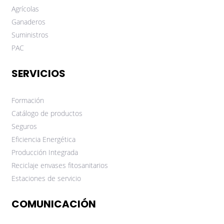
Agrícolas
Ganaderos
Suministros
PAC
SERVICIOS
Formación
Catálogo de productos
Seguros
Eficiencia Energética
Producción Integrada
Reciclaje envases fitosanitarios
Estaciones de servicio
COMUNICACIÓN