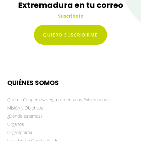
Extremadura en tu correo
Suscríbete
QUIERO SUSCRIBIRME
QUIÉNES SOMOS
Qué es Cooperativas Agroalimentarias Extremadura
Misión y Objetivos
¿Dónde estamos?
Órganos
Organigrama
Igualdad de Oportunidades