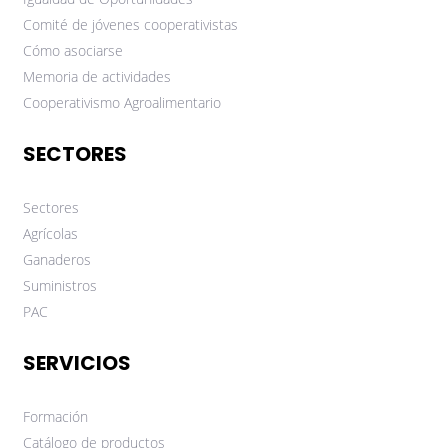
Comité de jóvenes cooperativistas
Cómo asociarse
Memoria de actividades
Cooperativismo Agroalimentario
SECTORES
Sectores
Agrícolas
Ganaderos
Suministros
PAC
SERVICIOS
Formación
Catálogo de productos