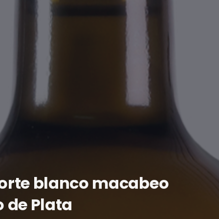
 Corte blanco macabeo
 de Plata