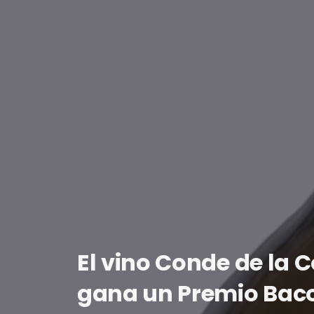
El vino Conde de la
gana un Premio Baco