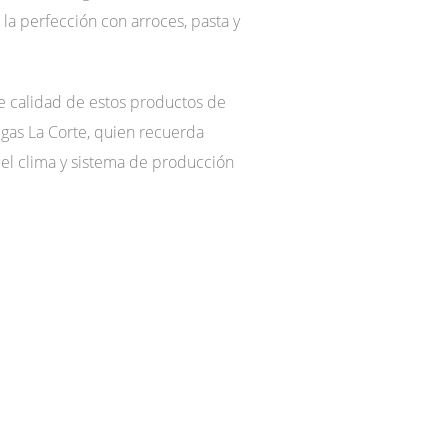
la perfección con arroces, pasta y
de calidad de estos productos de
degas La Corte, quien recuerda
 el clima y sistema de producción