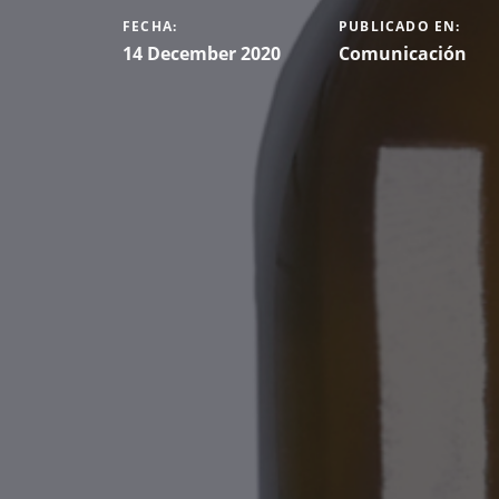
FECHA:
PUBLICADO EN:
14 December 2020
Comunicación