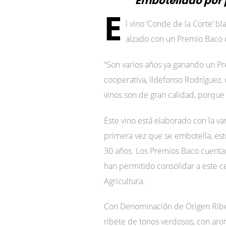
Embotellado por 
E
l vino ‘Conde de la Corte’ 
alzado con un Premio Baco d
“Son varios años ya ganando un Pre
cooperativa, Ildefonso Rodríguez,
vinos son de gran calidad, porqu
Este vino está elaborado con la v
primera vez que se embotella, es
30 años. Los Premios Baco cuenta
han permitido consolidar a este 
Agricultura.
Con Denominación de Origen Ribera
ribete de tonos verdosos, con arom