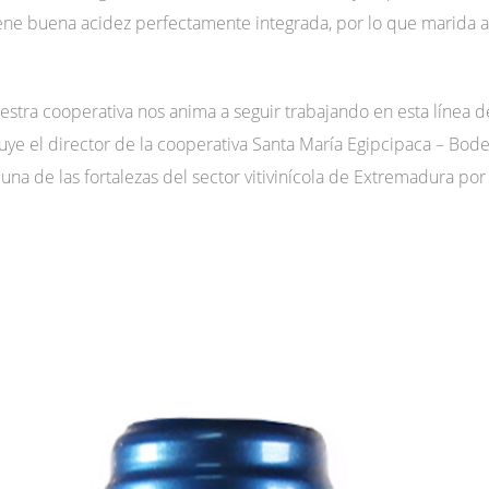
iene buena acidez perfectamente integrada, por lo que marida a 
stra cooperativa nos anima a seguir trabajando en esta línea 
cluye el director de la cooperativa Santa María Egipcipaca – Bo
na de las fortalezas del sector vitivinícola de Extremadura por