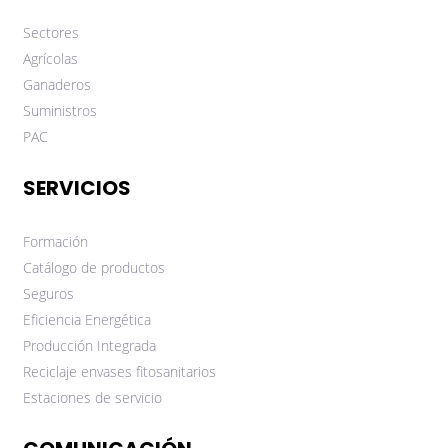
Sectores
Agrícolas
Ganaderos
Suministros
PAC
SERVICIOS
Formación
Catálogo de productos
Seguros
Eficiencia Energética
Producción Integrada
Reciclaje envases fitosanitarios
Estaciones de servicio