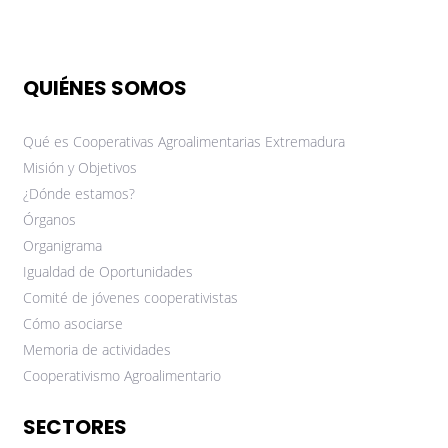
QUIÉNES SOMOS
Qué es Cooperativas Agroalimentarias Extremadura
Misión y Objetivos
¿Dónde estamos?
Órganos
Organigrama
Igualdad de Oportunidades
Comité de jóvenes cooperativistas
Cómo asociarse
Memoria de actividades
Cooperativismo Agroalimentario
SECTORES