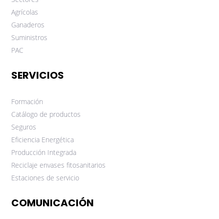
Agrícolas
Ganaderos
Suministros
PAC
SERVICIOS
Formación
Catálogo de productos
Seguros
Eficiencia Energética
Producción Integrada
Reciclaje envases fitosanitarios
Estaciones de servicio
COMUNICACIÓN