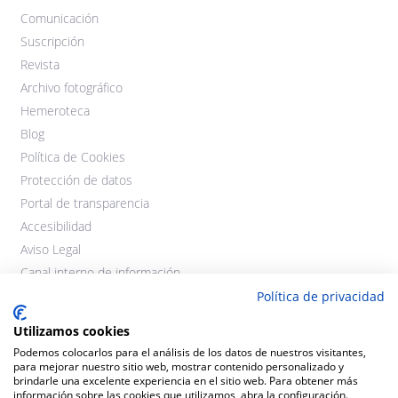
Comunicación
Suscripción
Revista
Archivo fotográfico
Hemeroteca
Blog
Política de Cookies
Protección de datos
Portal de transparencia
Accesibilidad
Aviso Legal
Canal interno de información
Política de privacidad
Utilizamos cookies
Podemos colocarlos para el análisis de los datos de nuestros visitantes,
para mejorar nuestro sitio web, mostrar contenido personalizado y
brindarle una excelente experiencia en el sitio web. Para obtener más
información sobre las cookies que utilizamos, abra la configuración.