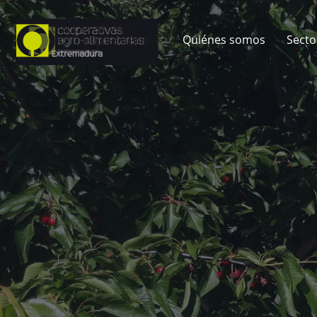
Quiénes somos
Secto