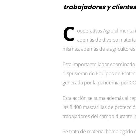
trabajadores y cliente
C
ooperativas Agro-alimentar
además de diverso material 
mismas, además de a agricultores 
Esta importante labor coordinada 
dispusieran de Equipos de Protecc
generada por la pandemia por CO
Esta acción se suma además al rep
las 8.400 mascarillas de protecci
trabajadores del campo durante l
Se trata de material homologado c