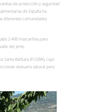
arantías de protección y seguridad
alimentarias de España ha
las diferentes comunidades
ado 2.400 mascarillas para
alle del Jerte.
os Santa Bárbara (FUSBA), cuyo
eccionan vestuario laboral pero