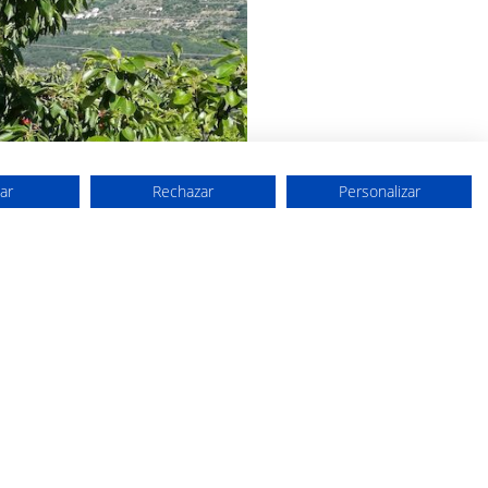
ar
Rechazar
Personalizar