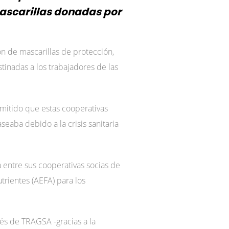
mascarillas donadas por
n de mascarillas de protección,
tinadas a los trabajadores de las
rmitido que estas cooperativas
eaba debido a la crisis sanitaria
 entre sus cooperativas socias de
trientes (AEFA) para los
vés de TRAGSA -gracias a la