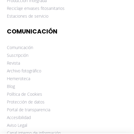
Producción Integrada
Reciclaje envases fitosanitarios
Estaciones de servicio
COMUNICACIÓN
Comunicación
Suscripción
Revista
Archivo fotográfico
Hemeroteca
Blog
Política de Cookies
Protección de datos
Portal de transparencia
Accesibilidad
Aviso Legal
Canal interno de información