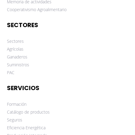
Memoria de actividades
Cooperativismo Agroalimentario
SECTORES
Sectores
Agrícolas
Ganaderos
Suministros
PAC
SERVICIOS
Formación
Catálogo de productos
Seguros
Eficiencia Energética