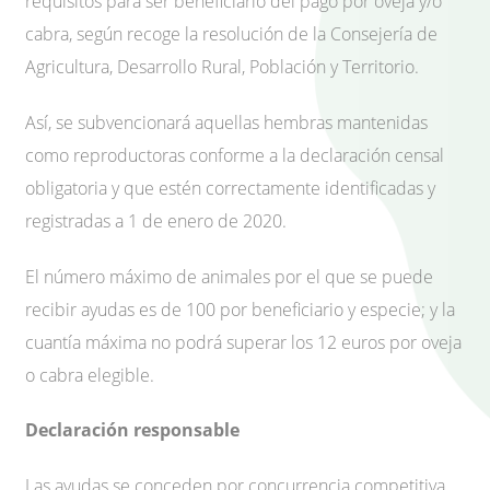
requisitos para ser beneficiario del pago por oveja y/o
cabra, según recoge la resolución de la Consejería de
Agricultura, Desarrollo Rural, Población y Territorio.
Así, se subvencionará aquellas hembras mantenidas
como reproductoras conforme a la declaración censal
obligatoria y que estén correctamente identificadas y
registradas a 1 de enero de 2020.
El número máximo de animales por el que se puede
recibir ayudas es de 100 por beneficiario y especie; y la
cuantía máxima no podrá superar los 12 euros por oveja
o cabra elegible.
Declaración responsable
Las ayudas se conceden por concurrencia competitiva