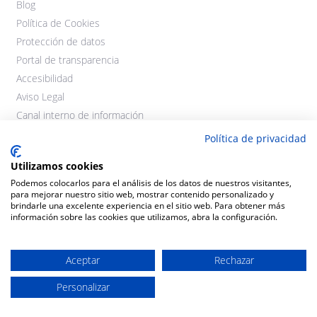
Blog
Política de Cookies
Protección de datos
Portal de transparencia
Accesibilidad
Aviso Legal
Canal interno de información
Política de privacidad
Utilizamos cookies
Podemos colocarlos para el análisis de los datos de nuestros visitantes,
para mejorar nuestro sitio web, mostrar contenido personalizado y
brindarle una excelente experiencia en el sitio web. Para obtener más
información sobre las cookies que utilizamos, abra la configuración.
©2021 Cooperativas Agroalimentarias Extremadura. Todos los
derechos reservados.
Aceptar
Rechazar
Diseño y desarrollo:
THE
GECO
COMPANY
Personalizar