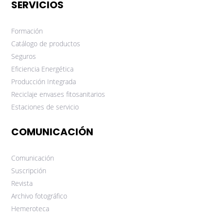
SERVICIOS
Formación
Catálogo de productos
Seguros
Eficiencia Energética
Producción Integrada
Reciclaje envases fitosanitarios
Estaciones de servicio
COMUNICACIÓN
Comunicación
Suscripción
Revista
Archivo fotográfico
Hemeroteca