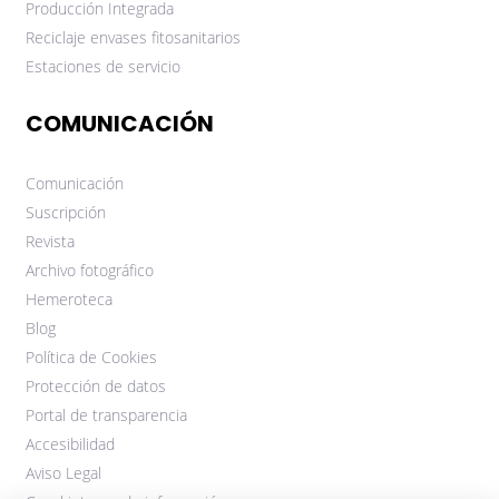
Producción Integrada
Reciclaje envases fitosanitarios
Estaciones de servicio
COMUNICACIÓN
Comunicación
Suscripción
Revista
Archivo fotográfico
Hemeroteca
Blog
Política de Cookies
Protección de datos
Portal de transparencia
Accesibilidad
Aviso Legal