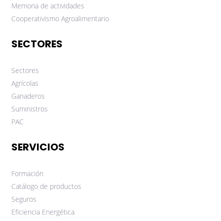
Memoria de actividades
Cooperativismo Agroalimentario
SECTORES
Sectores
Agrícolas
Ganaderos
Suministros
PAC
SERVICIOS
Formación
Catálogo de productos
Seguros
Eficiencia Energética