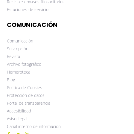
Reciclaje envases fitosanitarios
Estaciones de servicio
COMUNICACIÓN
Comunicación
Suscripción
Revista
Archivo fotográfico
Hemeroteca
Blog
Política de Cookies
Protección de datos
Portal de transparencia
Accesibilidad
Aviso Legal
Canal interno de información