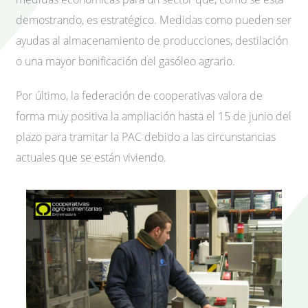
demostrando, es estratégico. Medidas como pueden ser
ayudas al almacenamiento de producciones, destilación
o una mayor bonificación del gasóleo agrario.
Por último, la federación de cooperativas valora de
forma muy positiva la ampliación hasta el 15 de junio del
plazo para tramitar la PAC debido a las circunstancias
actuales que se están viviendo.