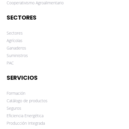
Cooperativismo Agroalimentario
SECTORES
Sectores
Agrícolas
Ganaderos
Suministros
PAC
SERVICIOS
Formación
Catálogo de productos
Seguros
Eficiencia Energética
Producción Integrada