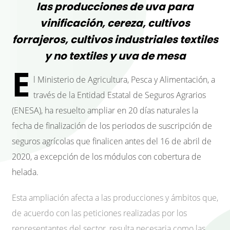
las producciones de uva para
vinificación, cereza, cultivos
forrajeros, cultivos industriales textiles
y no textiles y uva de mesa
E
l Ministerio de Agricultura, Pesca y Alimentación, a
través de la Entidad Estatal de Seguros Agrarios
(ENESA), ha resuelto ampliar en 20 días naturales la
fecha de finalización de los periodos de suscripción de
seguros agrícolas que finalicen antes del 16 de abril de
2020, a excepción de los módulos con cobertura de
helada.
Esta ampliación afecta a las producciones y ámbitos que,
de acuerdo con las peticiones realizadas por los
representantes del sector, resulta necesaria como las