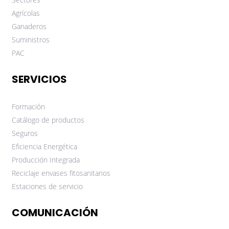
Agrícolas
Ganaderos
Suministros
PAC
SERVICIOS
Formación
Catálogo de productos
Seguros
Eficiencia Energética
Producción Integrada
Reciclaje envases fitosanitarios
Estaciones de servicio
COMUNICACIÓN