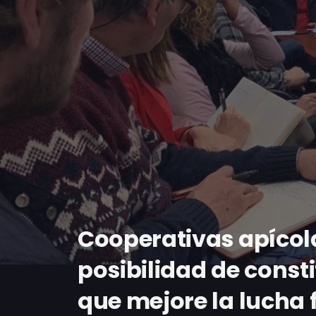
Cooperativas apícol
posibilidad de const
que mejore la lucha f