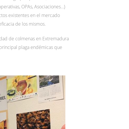
perativas, OPAs, Asociaciones…)
uctos existentes en el mercado
eficacia de los mismos.
andad de colmenas en Extremadura
 principal plaga endémicas que