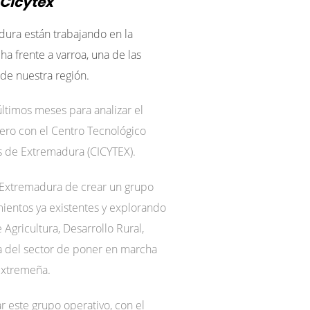
 Cicytex
dura están trabajando en la
ha frente a varroa, una de las
 de nuestra región.
últimos meses para analizar el
nero con el Centro Tecnológico
as de Extremadura (CICYTEX).
s Extremadura de crear un grupo
mientos ya existentes y explorando
Agricultura, Desarrollo Rural,
a del sector de poner en marcha
 extremeña.
 este grupo operativo, con el