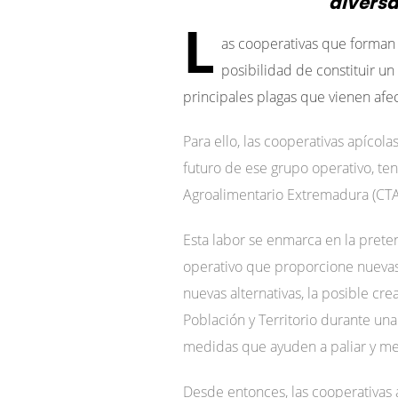
diversa
L
as cooperativas que forman 
posibilidad de constituir un
principales plagas que vienen afec
Para ello, las cooperativas apícol
futuro de ese grupo operativo, te
Agroalimentario Extremadura (CTAE
Esta labor se enmarca en la prete
operativo que proporcione nuevas 
nuevas alternativas, la posible cr
Población y Territorio durante u
medidas que ayuden a paliar y mej
Desde entonces, las cooperativas 