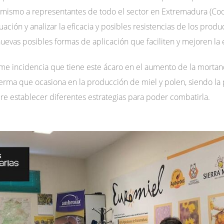
 mismo a representantes de todo el sector en Extremadura (Coo
ación y analizar la eficacia y posibles resistencias de los prod
uevas posibles formas de aplicación que faciliten y mejoren la 
rme incidencia que tiene este ácaro en el aumento de la mort
erma que ocasiona en la producción de miel y polen, siendo la
iere establecer diferentes estrategias para poder combatirla.