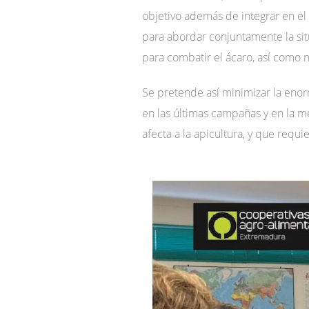
objetivo además de integrar en el
para abordar conjuntamente la situ
para combatir el ácaro, así como n
Se pretende así minimizar la eno
en las últimas campañas y en la m
afecta a la apicultura, y que requ