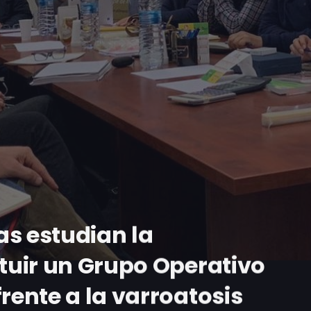
as estudian la
ituir un Grupo Operativo
rente a la varroatosis