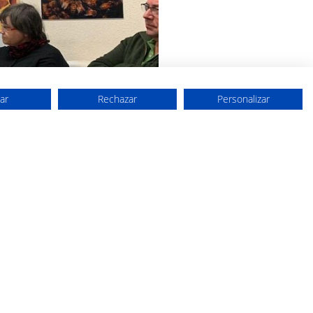
ar
Rechazar
Personalizar