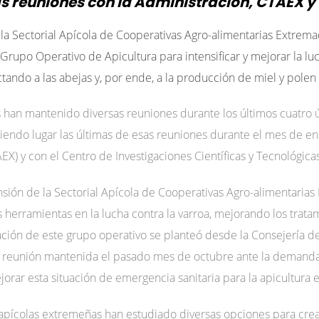
s reuniones con la Administración, CTAEX y
la Sectorial Apícola de Cooperativas Agro-alimentarias Extrema
 Grupo Operativo de Apicultura para intensificar y mejorar la luc
tando a las abejas y, por ende, a la producción de miel y polen
as han mantenido diversas reuniones durante los últimos cuatro 
niendo lugar las últimas de esas reuniones durante el mes de e
X) y con el Centro de Investigaciones Científicas y Tecnológic
nsión de la Sectorial Apícola de Cooperativas Agro-alimentaria
herramientas en la lucha contra la varroa, mejorando los trata
eación de este grupo operativo se planteó desde la Consejería de 
na reunión mantenida el pasado mes de octubre ante la demand
orar esta situación de emergencia sanitaria para la apicultura
apícolas extremeñas han estudiado diversas opciones para crear