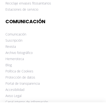
Reciclaje envases fitosanitarios
Estaciones de servicio
COMUNICACIÓN
Comunicación
Suscripción
Revista
Archivo fotográfico
Hemeroteca
Blog
Política de Cookies
Protección de datos
Portal de transparencia
Accesibilidad
Aviso Legal
Canal interno de información