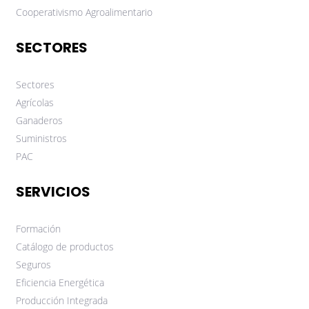
Cooperativismo Agroalimentario
SECTORES
Sectores
Agrícolas
Ganaderos
Suministros
PAC
SERVICIOS
Formación
Catálogo de productos
Seguros
Eficiencia Energética
Producción Integrada