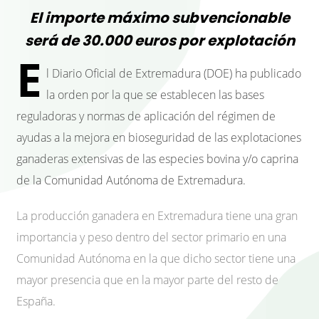
El importe máximo subvencionable
será de 30.000 euros por explotación
E
l Diario Oficial de Extremadura (DOE) ha publicado
la orden por la que se establecen las bases
reguladoras y normas de aplicación del régimen de
ayudas a la mejora en bioseguridad de las explotaciones
ganaderas extensivas de las especies bovina y/o caprina
de la Comunidad Autónoma de Extremadura.
La producción ganadera en Extremadura tiene una gran
importancia y peso dentro del sector primario en una
Comunidad Autónoma en la que dicho sector tiene una
mayor presencia que en la mayor parte del resto de
España.