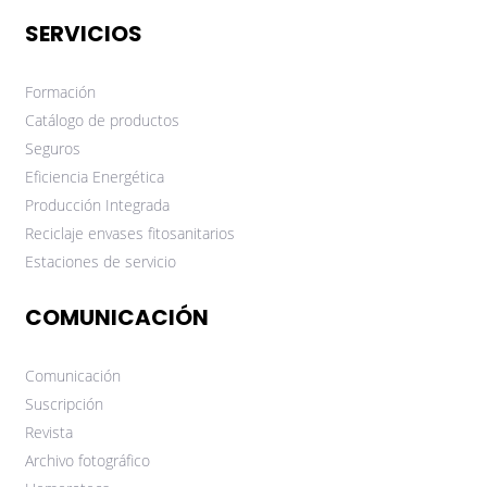
SERVICIOS
Formación
Catálogo de productos
Seguros
Eficiencia Energética
Producción Integrada
Reciclaje envases fitosanitarios
Estaciones de servicio
COMUNICACIÓN
Comunicación
Suscripción
Revista
Archivo fotográfico