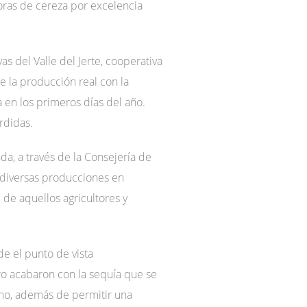
oras de cereza por excelencia
s del Valle del Jerte, cooperativa
 la producción real con la
en los primeros días del año.
rdidas.
da, a través de la Consejería de
a diversas producciones en
 de aquellos agricultores y
de el punto de vista
rero acabaron con la sequía que se
ano, además de permitir una