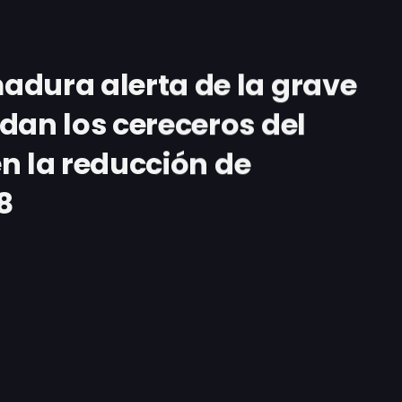
adura alerta de la grave
dan los cereceros del
 en la reducción de
8