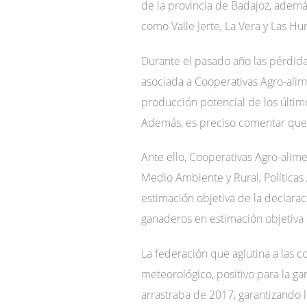
de la provincia de Badajoz, ademá
como Valle Jerte, La Vera y Las Hu
Durante el pasado año las pérdida
asociada a Cooperativas Agro-alim
producción potencial de los últi
Además, es preciso comentar que l
Ante ello, Cooperativas Agro-alime
Medio Ambiente y Rural, Políticas 
estimación objetiva de la declaraci
ganaderos en estimación objetiva 
La federación que aglutina a las c
meteorológico, positivo para la gan
arrastraba de 2017, garantizando 