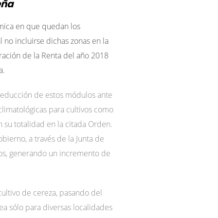
eña
ómica en que quedan los
 no incluirse dichas zonas en la
aración de la Renta del año 2018
a.
reducción de estos módulos ante
climatológicas para cultivos como
n su totalidad en la citada Orden.
bierno, a través de la Junta de
ros, generando un incremento de
ultivo de cereza, pasando del
ea sólo para diversas localidades