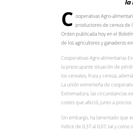
la
C
ooperativas Agro-alimentar
productores de cereza de la
Orden publicada hoy en el Boletín
de los agricultores y ganaderos e
Cooperativas Agro-alimentarias E
la preocupante situación de pérdi
los cereales, fruta y cereza, adem
La unión extremeña de cooperativas
Extremadura, las circunstancias 
costes que afectó, junto a precios 
Sin embargo, ha lamentado que en 
índice de 0,37 al 0,07, tal y como