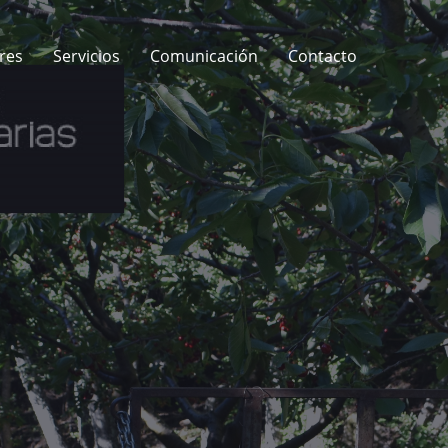
res
Servicios
Comunicación
Contacto