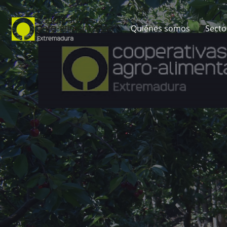
Quiénes somos
Secto