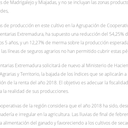
s de Madrigalejo y Miajadas, y no se incluyan las zonas product
rdes,
s de producción en este cultivo en la Agrupación de Cooperativa
entarias Extremadura, ha supuesto una reducción del 54,25% de
mos 5 años, y un 12,27% de merma sobre la producción esperada 
as líneas de seguros agrarios no han permitido cubrir estas pé
ntarias Extremadura solicitará de nuevo al Ministerio de Hacien
Agrarias y Territorio, la bajada de los índices que se aplicarán 
ón de la renta del año 2018. El objetivo es adecuar la fiscalidad
a la realidad de sus producciones.
ooperativas de la región considera que el año 2018 ha sido, des
adería e irregular en la agricultura. Las lluvias de final de feb
la alimentación del ganado y favoreciendo a los cultivos de sec