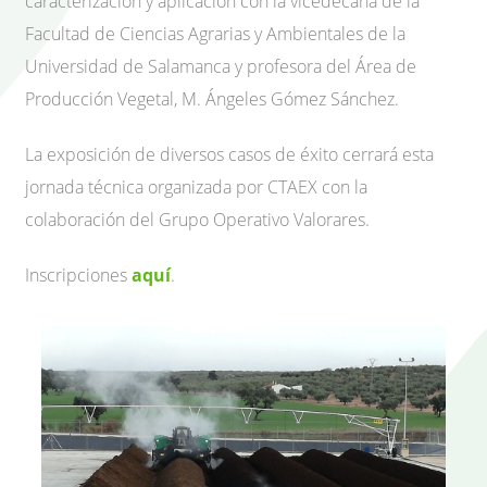
caracterización y aplicación con la vicedecana de la
Facultad de Ciencias Agrarias y Ambientales de la
Universidad de Salamanca y profesora del Área de
Producción Vegetal, M. Ángeles Gómez Sánchez.
La exposición de diversos casos de éxito cerrará esta
jornada técnica organizada por CTAEX con la
colaboración del Grupo Operativo Valorares.
Inscripciones
aquí
.