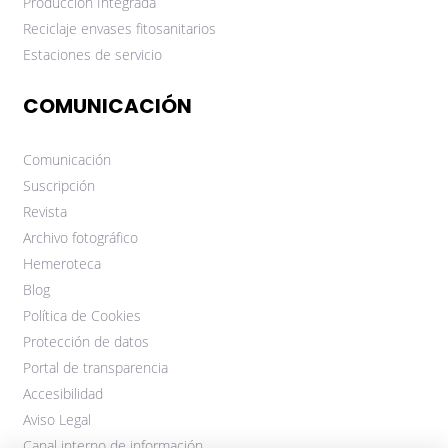
Producción Integrada
Reciclaje envases fitosanitarios
Estaciones de servicio
COMUNICACIÓN
Comunicación
Suscripción
Revista
Archivo fotográfico
Hemeroteca
Blog
Política de Cookies
Protección de datos
Portal de transparencia
Accesibilidad
Aviso Legal
Canal interno de información