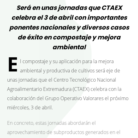
Será en unas jornadas que CTAEX
celebra el 3 de abril con importantes
ponentes nacionales y diversos casos
de éxito en compostaje y mejora
ambiental
E
l compostaje y su aplicación para la mejora
ambiental y productiva de cultivos será eje de
unas jornadas que el Centro Tecnológico Nacional
Agroalimentario Extremadura (CTAEX) celebra con la
colaboración del Grupo Operativo Valorares el próximo
miércoles, 3 de abril.
En concreto, estas jornadas abordarán el
aprovechamiento de subproductos generados en el