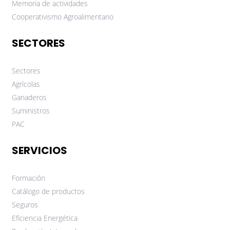
Memoria de actividades
Cooperativismo Agroalimentario
SECTORES
Sectores
Agrícolas
Ganaderos
Suministros
PAC
SERVICIOS
Formación
Catálogo de productos
Seguros
Eficiencia Energética