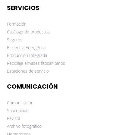
SERVICIOS
Formación
Catálogo de productos
Seguros
Eficiencia Energética
Producción Integrada
Reciclaje envases fitosanitarios
Estaciones de servicio
COMUNICACIÓN
Comunicación
Suscripción
Revista
Archivo fotográfico
Hemeroteca