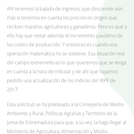
Ahí tenemos la bajada de ingresos, que desciende aún
más si tenemos en cuenta los precios en origen que
reciben nuestros agricultores y ganaderos. Pero es que a
ello hay que restar además el incremento paulatino de
los costes de producción. Y entonces es cuando esa
operación matemática no se sostiene. Esa situación real
del campo extremeño es lo que queremos que se tenga
en cuenta a la hora de tributar y de ahí que hayamos
pedido una actualización de los índices del IRPF de
2017.
Esta solicitud se ha planteado a la Consejería de Medio
Ambiente y Rural, Políticas Agrarias y Territorio de la
Junta de Extremadura para que, a su vez, la haga llegar al
Ministerio de Agricultura, Alimentación y Medio