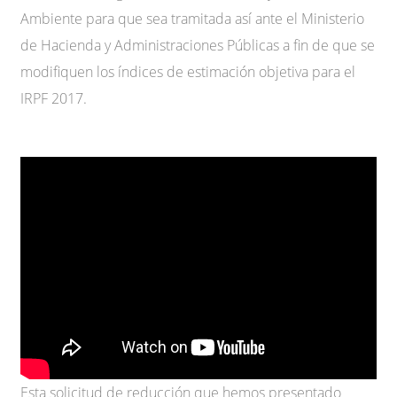
Ambiente para que sea tramitada así ante el Ministerio
de Hacienda y Administraciones Públicas a fin de que se
modifiquen los índices de estimación objetiva para el
IRPF 2017.
Esta solicitud de reducción que hemos presentado