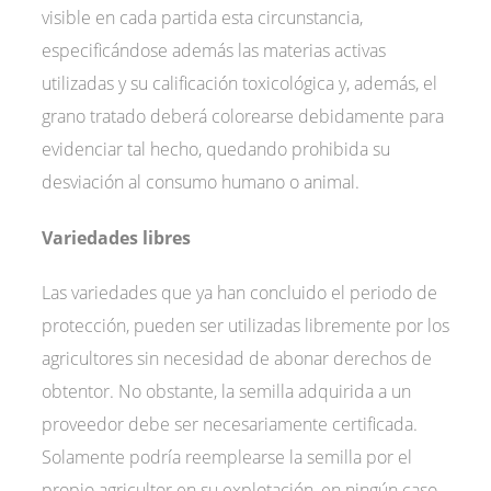
visible en cada partida esta circunstancia,
especificándose además las materias activas
utilizadas y su calificación toxicológica y, además, el
grano tratado deberá colorearse debidamente para
evidenciar tal hecho, quedando prohibida su
desviación al consumo humano o animal.
Variedades libres
Las variedades que ya han concluido el periodo de
protección, pueden ser utilizadas libremente por los
agricultores sin necesidad de abonar derechos de
obtentor. No obstante, la semilla adquirida a un
proveedor debe ser necesariamente certificada.
Solamente podría reemplearse la semilla por el
propio agricultor en su explotación, en ningún caso