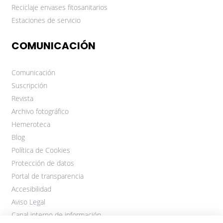
Reciclaje envases fitosanitarios
Estaciones de servicio
COMUNICACIÓN
Comunicación
Suscripción
Revista
Archivo fotográfico
Hemeroteca
Blog
Política de Cookies
Protección de datos
Portal de transparencia
Accesibilidad
Aviso Legal
Canal interno de información