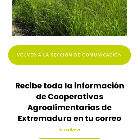
VOLVER A LA SECCIÓN DE COMUNICACIÓN
Recibe toda la información
de Cooperativas
Agroalimentarias de
Extremadura en tu correo
Suscríbete