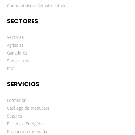
Cooperativismo Agroalimentario
SECTORES
Sectores
Agrícolas
Ganaderos
Suministros
PAC
SERVICIOS
Formación
Catálogo de productos
Seguros
Eficiencia Energética
Producción Integrada