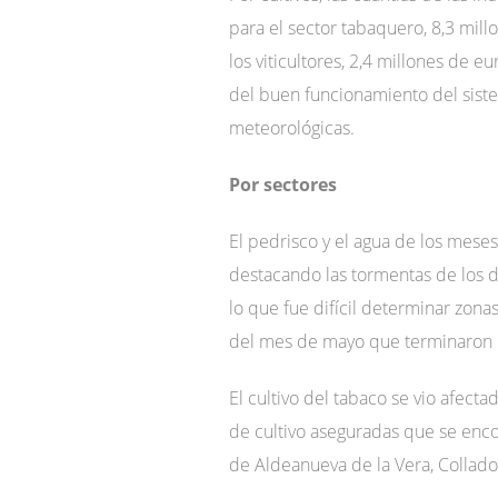
para el sector tabaquero, 8,3 mill
los viticultores, 2,4 millones de 
del buen funcionamiento del sist
meteorológicas.
Por sectores
El pedrisco y el agua de los mes
destacando las tormentas de los d
lo que fue difícil determinar zonas
del mes de mayo que terminaron c
El cultivo del tabaco se vio afec
de cultivo aseguradas que se enc
de Aldeanueva de la Vera, Collado,