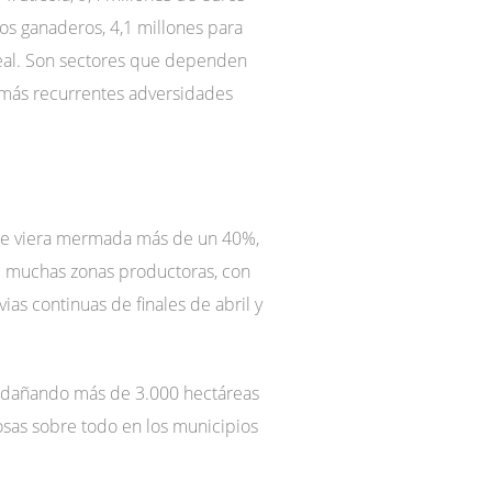
ros ganaderos, 4,1 millones para
cereal. Son sectores que dependen
 más recurrentes adversidades
 se viera mermada más de un 40%,
de muchas zonas productoras, con
vias continuas de finales de abril y
e, dañando más de 3.000 hectáreas
sas sobre todo en los municipios