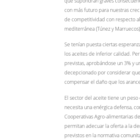
que supondrán graves consecuenc
con más futuro para nuestras crec
de competitividad con respecto al 
mediterránea (Túnez y Marruecos)
Se tenían puesta ciertas esperan
los aceites de inferior calidad. Pe
previstas, aprobándose un 3% y un
decepcionado por considerar que e
compensar el daño que los aranc
El
sector del aceite
tiene un peso 
necesita una enérgica defensa, c
Cooperativas Agro-alimentarias de
permitan adecuar la oferta a la 
previstos en la normativa comunita