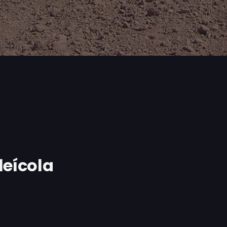
leícola