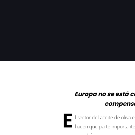
Europa no se está c
compensa
E
l sector del aceite de oliv
hacen que parte importante d