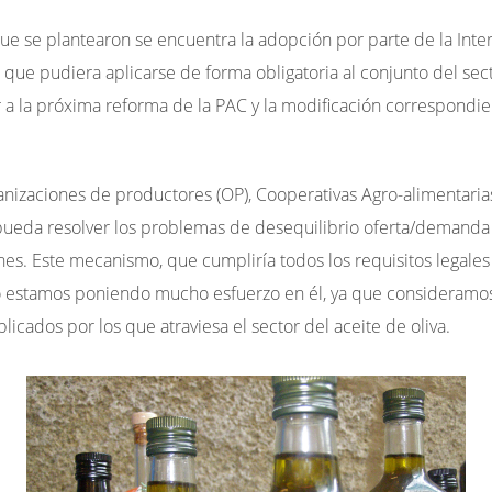
ue se plantearon se encuentra la adopción por parte de la
Inte
que pudiera aplicarse de forma obligatoria al conjunto del sect
a la próxima reforma de la PAC y la modificación correspondie
organizaciones de productores (OP), Cooperativas Agro-alimentar
 pueda resolver los problemas de desequilibrio oferta/demanda
. Este mecanismo, que cumpliría todos los requisitos legales 
o estamos poniendo mucho esfuerzo en él, ya que consideramo
cados por los que atraviesa el sector del aceite de oliva.