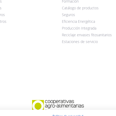
s
Formación
s
Catálogo de productos
ros
Seguros
tros
Eficiencia Energética
Producción Integrada
Reciclaje envases fitosanitarios
Estaciones de servicio