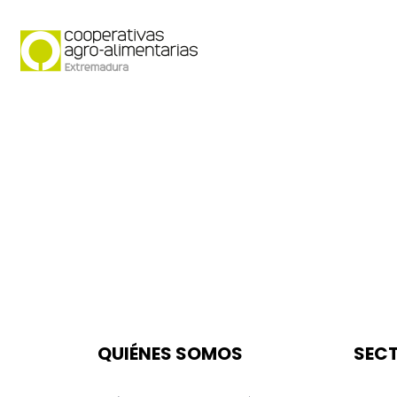
Quiénes somos
Secto
QUIÉNES SOMOS
SEC