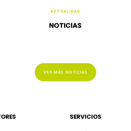
ACTUALIDAD
res
Servicios
Comunicación
Contacto
NOTICIAS
VER MÁS NOTICIAS
TORES
SERVICIOS