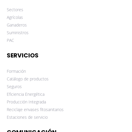
Sectores
Agrícolas
Ganaderos
Suministros
PAC
SERVICIOS
Formación
Catálogo de productos
Seguros
Eficiencia Energética
Producción Integrada
Reciclaje envases fitosanitarios
Estaciones de servicio