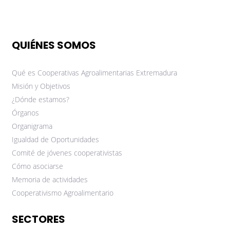
QUIÉNES SOMOS
Qué es Cooperativas Agroalimentarias Extremadura
Misión y Objetivos
¿Dónde estamos?
Órganos
Organigrama
Igualdad de Oportunidades
Comité de jóvenes cooperativistas
Cómo asociarse
Memoria de actividades
Cooperativismo Agroalimentario
SECTORES