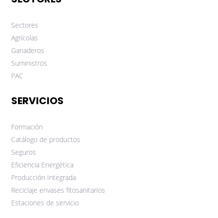
Sectores
Agrícolas
Ganaderos
Suministros
PAC
SERVICIOS
Formación
Catálogo de productos
Seguros
Eficiencia Energética
Producción Integrada
Reciclaje envases fitosanitarios
Estaciones de servicio