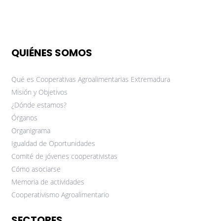
QUIÉNES SOMOS
Qué es Cooperativas Agroalimentarias Extremadura
Misión y Objetivos
¿Dónde estamos?
Órganos
Organigrama
Igualdad de Oportunidades
Comité de jóvenes cooperativistas
Cómo asociarse
Memoria de actividades
Cooperativismo Agroalimentario
SECTORES