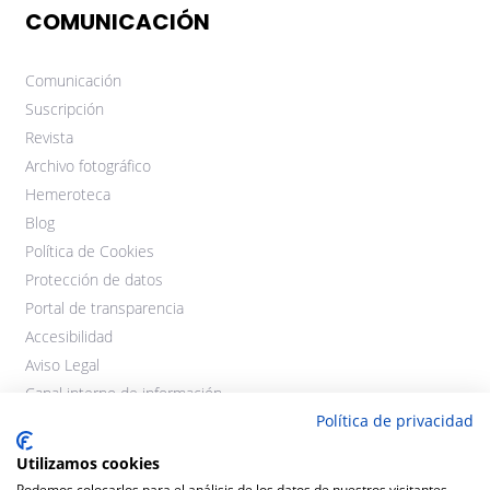
COMUNICACIÓN
Comunicación
Suscripción
Revista
Archivo fotográfico
Hemeroteca
Blog
Política de Cookies
Protección de datos
Portal de transparencia
Accesibilidad
Aviso Legal
Canal interno de información
Política de privacidad
Utilizamos cookies
Podemos colocarlos para el análisis de los datos de nuestros visitantes,