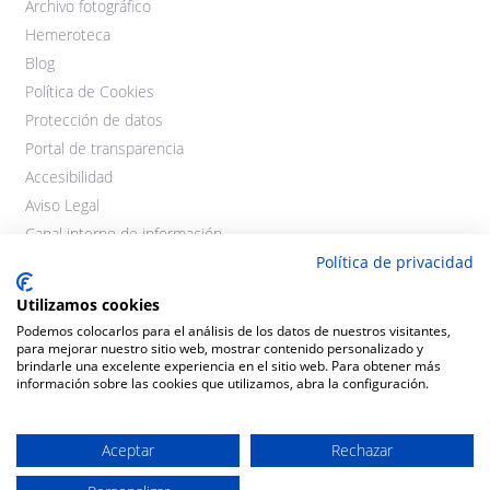
Archivo fotográfico
Hemeroteca
Blog
Política de Cookies
Protección de datos
Portal de transparencia
Accesibilidad
Aviso Legal
Canal interno de información
Política de privacidad
Utilizamos cookies
Podemos colocarlos para el análisis de los datos de nuestros visitantes,
para mejorar nuestro sitio web, mostrar contenido personalizado y
brindarle una excelente experiencia en el sitio web. Para obtener más
información sobre las cookies que utilizamos, abra la configuración.
©2021 Cooperativas Agroalimentarias Extremadura. Todos los
derechos reservados.
Aceptar
Rechazar