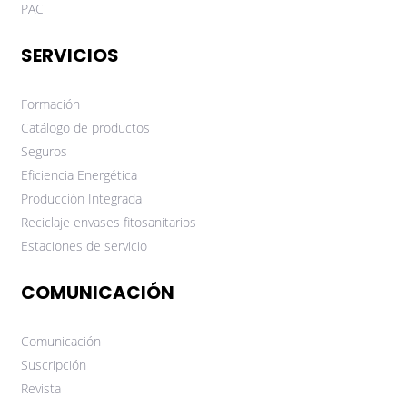
PAC
SERVICIOS
Formación
Catálogo de productos
Seguros
Eficiencia Energética
Producción Integrada
Reciclaje envases fitosanitarios
Estaciones de servicio
COMUNICACIÓN
Comunicación
Suscripción
Revista