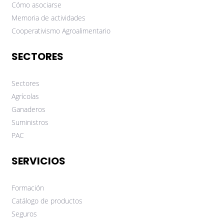
Cómo asociarse
Memoria de actividades
Cooperativismo Agroalimentario
SECTORES
Sectores
Agrícolas
Ganaderos
Suministros
PAC
SERVICIOS
Formación
Catálogo de productos
Seguros