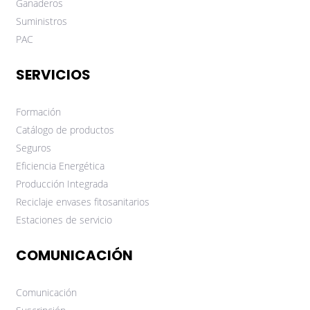
Ganaderos
Suministros
PAC
SERVICIOS
Formación
Catálogo de productos
Seguros
Eficiencia Energética
Producción Integrada
Reciclaje envases fitosanitarios
Estaciones de servicio
COMUNICACIÓN
Comunicación