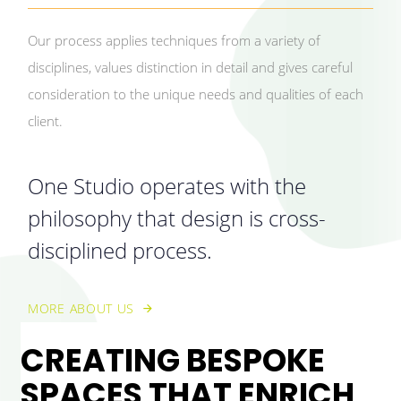
Our process applies techniques from a variety of
disciplines, values distinction in detail and gives careful
consideration to the unique needs and qualities of each
client.
One Studio operates with the
philosophy that design is cross-
disciplined process.
MORE ABOUT US
CREATING BESPOKE
SPACES THAT ENRICH