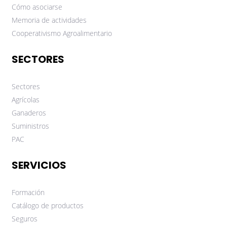
Cómo asociarse
Memoria de actividades
Cooperativismo Agroalimentario
SECTORES
Sectores
Agrícolas
Ganaderos
Suministros
PAC
SERVICIOS
Formación
Catálogo de productos
Seguros