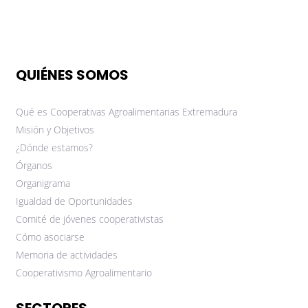
QUIÉNES SOMOS
Qué es Cooperativas Agroalimentarias Extremadura
Misión y Objetivos
¿Dónde estamos?
Órganos
Organigrama
Igualdad de Oportunidades
Comité de jóvenes cooperativistas
Cómo asociarse
Memoria de actividades
Cooperativismo Agroalimentario
SECTORES