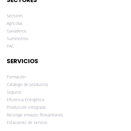
Sectores
Agrícolas
Ganaderos
Suministros
PAC
SERVICIOS
Formación
Catálogo de productos
Seguros
Eficiencia Energética
Producción Integrada
Reciclaje envases fitosanitarios
Estaciones de servicio