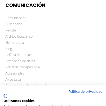
COMUNICACIÓN
Comunicación
Suscripción
Revista
Archivo fotográfico
Hemeroteca
Blog
Política de Cookies
Protección de datos
Portal de transparencia
Accesibilidad
Aviso Legal
Canal interno de información
Política de privacidad
Utilizamos cookies