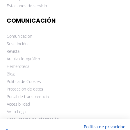
Estaciones de servicio
COMUNICACIÓN
Comunicación
Suscripción
Revista
Archivo fotográfico
Hemeroteca
Blog
Política de Cookies
Protección de datos
Portal de transparencia
Accesibilidad
Aviso Legal
Canal interno de información
Política de privacidad