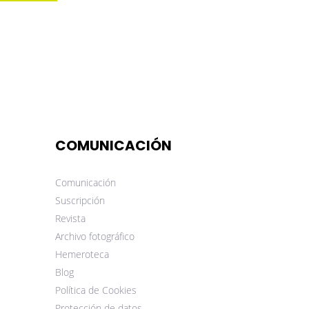
COMUNICACIÓN
Comunicación
Suscripción
Revista
Archivo fotográfico
Hemeroteca
Blog
Política de Cookies
Protección de datos