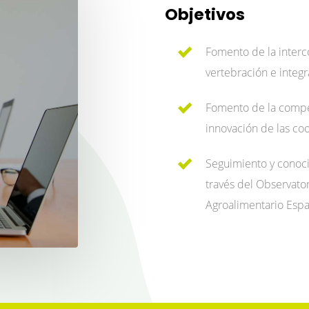
Objetivos
Fomento de la inter
vertebración e integ
Fomento de la compet
innovación de las co
Seguimiento y conoci
través del Observat
Agroalimentario Espa