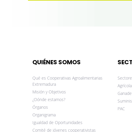
QUIÉNES SOMOS
SEC
Qué es Cooperativas Agroalimentarias
Sectore
Extremadura
Agrícola
Misión y Objetivos
Ganade
¿Dónde estamos?
Suminis
Órganos
PAC
Organigrama
Igualdad de Oportunidades
Comité de jóvenes cooperativistas