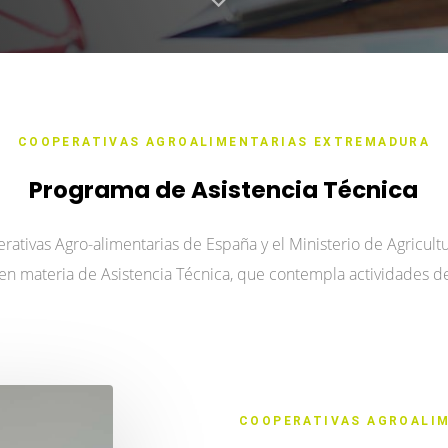
COOPERATIVAS AGROALIMENTARIAS EXTREMADURA
Programa de Asistencia Técnica
rativas Agro-alimentarias de España y el Ministerio de Agricultu
 materia de Asistencia Técnica, que contempla actividades den
COOPERATIVAS AGROALI