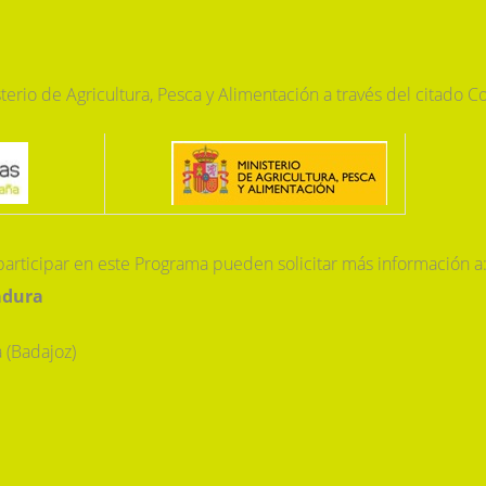
terio de Agricultura, Pesca y Alimentación a través del citado C
participar en este Programa pueden solicitar más información a
adura
 (Badajoz)