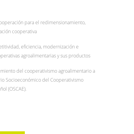
cooperación para el redimensionamiento,
ración cooperativa
itividad, eficiencia, modernización e
operativas agroalimentarias y sus productos
miento del cooperativismo agroalimentario a
orio Socioeconómico del Cooperativismo
ñol (OSCAE).