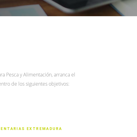
ra Pesca y Alimentación, arranca el
tro de los siguientes objetivos:
MENTARIAS EXTREMADURA