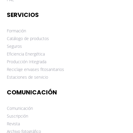
SERVICIOS
Formación
Catálogo de productos
Seguros
Eficiencia Energética
Producción Integrada
Reciclaje envases fitosanitarios
Estaciones de servicio
COMUNICACIÓN
Comunicación
Suscripción
Revista
Archivo fotográfico