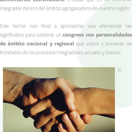
integrador dentro del ámbito agroganadero de nuestra región.
Este hecho nos lleva a aprovechar una efeméride tan
significativa para celebrar un
congreso con personalidade
de ámbito nacional y regional
que valore y presente la
bondades de los procesos integradores actuales y futuros.
El