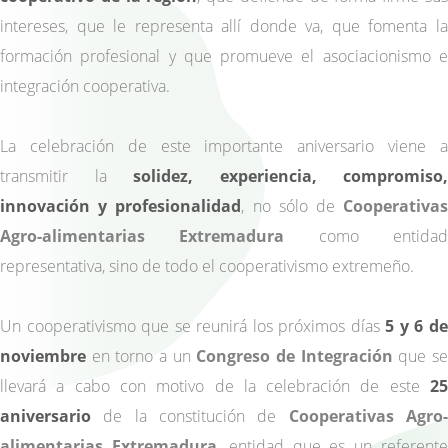
intereses, que le representa allí donde va, que fomenta la
formación profesional y que promueve el asociacionismo e
integración cooperativa.
La celebración de este importante aniversario viene a
transmitir la
solidez, experiencia, compromiso,
innovación y profesionalidad
, no sólo de
Cooperativa
Agro-alimentarias Extremadura
como entida
representativa, sino de todo el cooperativismo extremeño.
Un cooperativismo que se reunirá los próximos días
5 y 6 d
noviembre
en torno a un
Congreso de Integración
que s
llevará a cabo con motivo de la celebración de este
25
aniversario
de la constitución de
Cooperativas Agro
alimentarias Extremadura
, entidad que es un referent