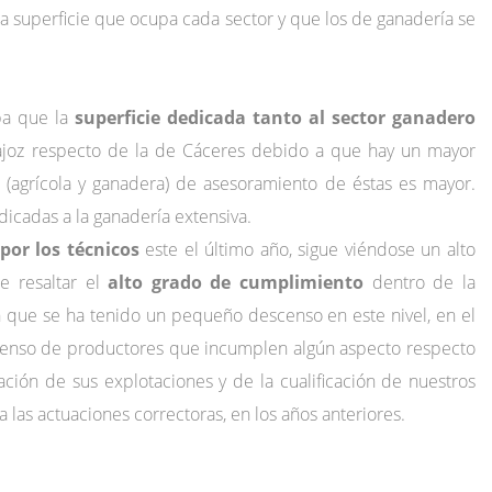
 la superficie que ocupa cada sector y que los de ganadería se
ba que la
superficie dedicada tanto al sector ganadero
adajoz respecto de la de Cáceres debido a que hay un mayor
 (agrícola y ganadera) de asesoramiento de éstas es mayor.
icadas a la ganadería extensiva.
por los técnicos
este el último año, sigue viéndose un alto
e resaltar el
alto grado de cumplimiento
dentro de la
 que se ha tenido un pequeño descenso en este nivel, en el
scenso de productores que incumplen algún aspecto respecto
ción de sus explotaciones y de la cualificación de nuestros
a las actuaciones correctoras, en los años anteriores.