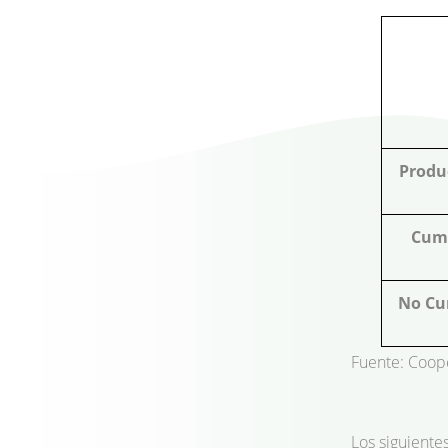
Produ
Cum
No Cu
Fuente: Coope
Los siguiente