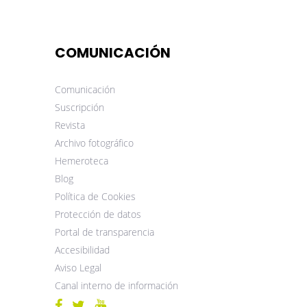
COMUNICACIÓN
Comunicación
Suscripción
Revista
Archivo fotográfico
Hemeroteca
Blog
Política de Cookies
Protección de datos
Portal de transparencia
Accesibilidad
Aviso Legal
Canal interno de información