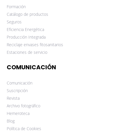
Formación
Catálogo de productos
Seguros
Eficiencia Energética
Producción Integrada
Reciclaje envases fitosanitarios
Estaciones de servicio
COMUNICACIÓN
Comunicación
Suscripción
Revista
Archivo fotográfico
Hemeroteca
Blog
Política de Cookies