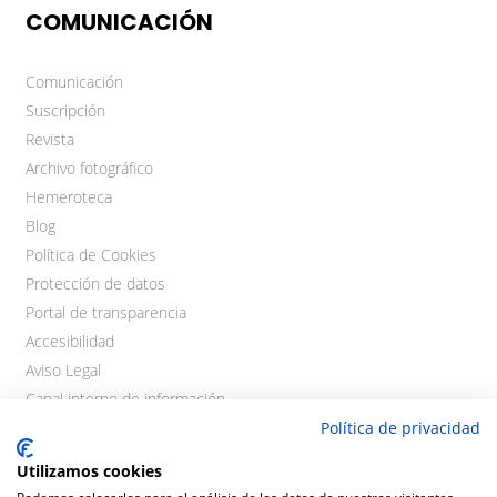
COMUNICACIÓN
Comunicación
Suscripción
Revista
Archivo fotográfico
Hemeroteca
Blog
Política de Cookies
Protección de datos
Portal de transparencia
Accesibilidad
Aviso Legal
Canal interno de información
Política de privacidad
Utilizamos cookies