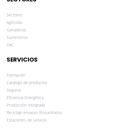
Sectores
Agrícolas
Ganaderos
Suministros
PAC
SERVICIOS
Formación
Catálogo de productos
Seguros
Eficiencia Energética
Producción Integrada
Reciclaje envases fitosanitarios
Estaciones de servicio