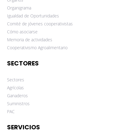
Organigrama
Igualdad de Oportunidades
Comité de jóvenes cooperativistas
Cómo asociarse
Memoria de actividades
Cooperativismo Agroalimentario
SECTORES
Sectores
Agrícolas
Ganaderos
Suministros
PAC
SERVICIOS