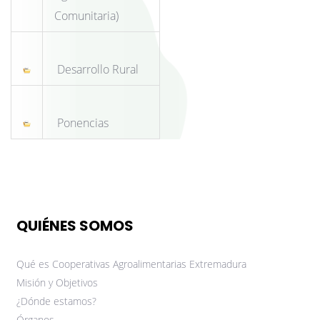
Comunitaria)
Desarrollo Rural
Ponencias
QUIÉNES SOMOS
Qué es Cooperativas Agroalimentarias Extremadura
Misión y Objetivos
¿Dónde estamos?
Órganos