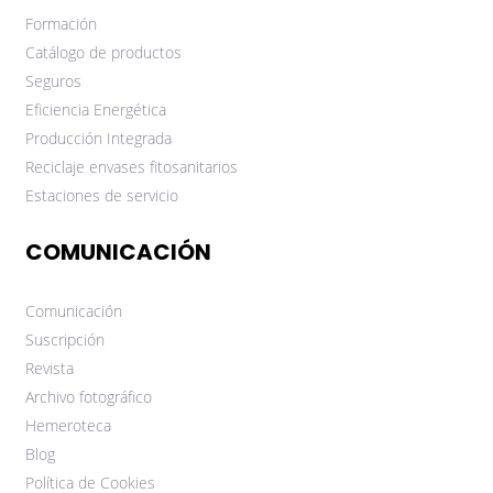
Formación
Catálogo de productos
Seguros
Eficiencia Energética
Producción Integrada
Reciclaje envases fitosanitarios
Estaciones de servicio
COMUNICACIÓN
Comunicación
Suscripción
Revista
Archivo fotográfico
Hemeroteca
Blog
Política de Cookies